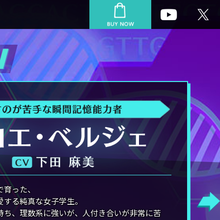
で育った、
愛する純真な女子学生。
持ち、理数系に強いが、人付き合いが非常に苦