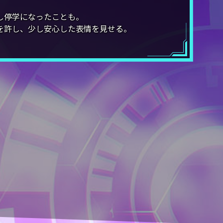
し停学になったことも。
を許し、少し安心した表情を見せる。