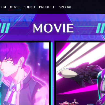
TEM
MOVIE
SOUND
PRODUCT
SPECIAL