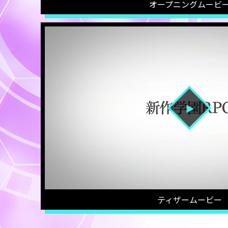
オープニングムービ
ティザームービー