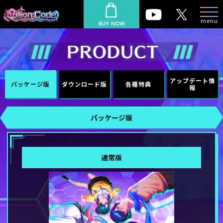
アップデート情
パッケージ版
ダウンロード版
各種特典
報
パッケージ版
通常版