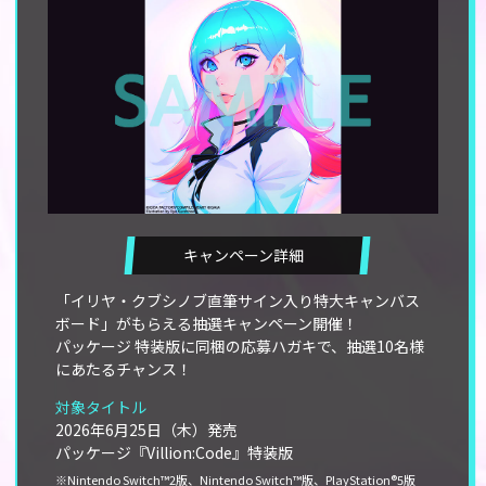
キャンペーン詳細
「イリヤ・クブシノブ直筆サイン入り特大キャンバス
ボード」がもらえる抽選キャンペーン開催！
パッケージ 特装版に同梱の応募ハガキで、抽選10名様
にあたるチャンス！
対象タイトル
2026年6月25日（木）発売
パッケージ『Villion:Code』特装版
※Nintendo Switch™2版、Nintendo Switch™版、PlayStation®5版