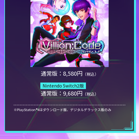
通常版：8,580円
（税込）
Nintendo Switch2版
通常版：9,680円
（税込）
※PlayStation®4はダウンロード版、デジタルデラックス版のみ