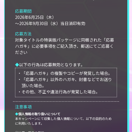
応募期間
2026年6月25日（木）
～2026年9月30日（水）当日消印有効
応募方法
対象タイトルの特装版パッケージに同梱された「応募
ハガキ」に必要事項をご記入頂き、郵送にてご応募く
ださい
◆
以下の行為は応募無効となります。
・「応募ハガキ」の複製やコピーが発覚した場合。
・「応募ハガキ」以外のハガキ、封書などでお送り
頂いた場合。
・その他、不正や違法行為が発覚した場合。
注意事項
◆
個人情報の取り扱いについて
本キャンペーンにて収集した個人情報について、以下の目的のため
に利用いたします。