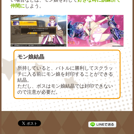
仲間に
しよう。
モン娘結晶
所持していると、バトルに勝利してスクラッ
チに入る前にモン娘を封印することができる
結晶。
ただし、ボスはモン娘結晶では封印できない
ので注意が必要だ。