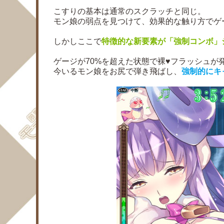
こすりの基本は通常のスクラッチと同じ。
モン娘の弱点を見つけて、効果的な触り方でゲ
しかしここで
特徴的な新要素が「強制コンボ」
ゲージが70%を超えた状態で裸♥フラッシュが
今いるモン娘をお尻で弾き飛ばし、
強制的にキ