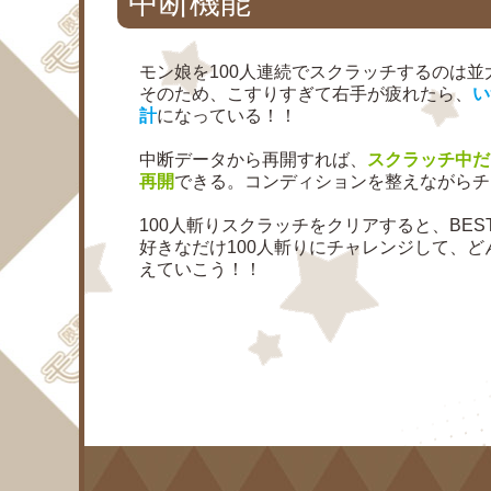
中断機能
モン娘を100人連続でスクラッチするのは
そのため、こすりすぎて右手が疲れたら、
い
計
になっている！！
中断データから再開すれば、
スクラッチ中だ
再開
できる。コンディションを整えながらチ
100人斬りスクラッチをクリアすると、BE
好きなだけ100人斬りにチャレンジして、ど
えていこう！！