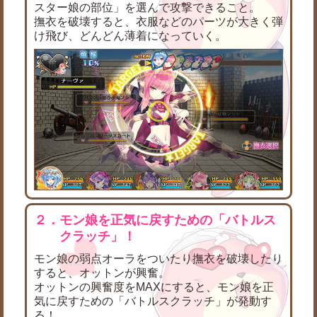
スター娘の部位」を選んで攻撃できること。
撫衣を破壊すると、衣服などのパーツが大きく弾
け飛び、どんどん薄着になっていく。
２．モン娘を正気に戻すための「バトルス
クラッチ」！
モン娘の弱点オーラをついたり撫衣を破壊したり
すると、オットンが興奮。
オットンの興奮度をMAXにすると、モン娘を正
気に戻すための「バトルスクラッチ」が発動す
る！