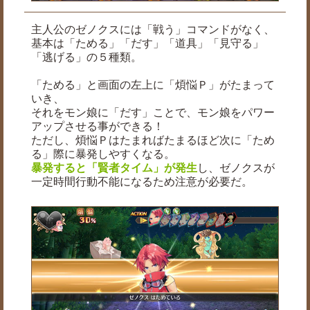
主人公のゼノクスには「戦う」コマンドがなく、
基本は「ためる」「だす」「道具」「見守る」
「逃げる」の５種類。
「ためる」と画面の左上に「煩悩Ｐ」がたまって
いき、
それをモン娘に「だす」ことで、モン娘をパワー
アップさせる事ができる！
ただし、煩悩Ｐはたまればたまるほど次に「ため
る」際に暴発しやすくなる。
暴発すると「賢者タイム」が発生
し、ゼノクスが
一定時間行動不能になるため注意が必要だ。