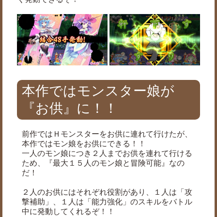
本作ではモンスター娘が
『お供』に！！
前作ではＨモンスターをお供に連れて行けたが、
本作ではモン娘をお供にできる！！
一人のモン娘につき２人までお供を連れて行ける
ため、『最大１５人のモン娘と冒険可能』なの
だ！
２人のお供にはそれぞれ役割があり、１人は「攻
撃補助」、１人は「能力強化」のスキルをバトル
中に発動してくれるぞ！！