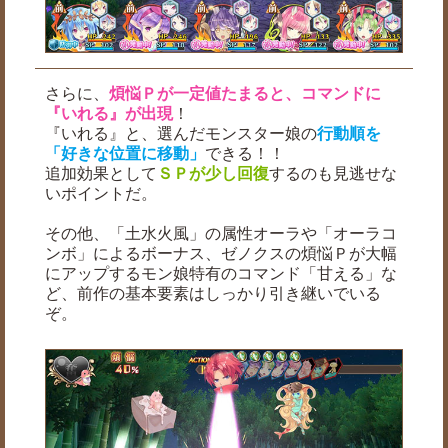
さらに、
煩悩Ｐが一定値たまると、コマンドに
『いれる』が出現
！
『いれる』と、選んだモンスター娘の
行動順を
「好きな位置に移動」
できる！！
追加効果として
ＳＰが少し回復
するのも見逃せな
いポイントだ。
その他、「土水火風」の属性オーラや「オーラコ
ンボ」によるボーナス、ゼノクスの煩悩Ｐが大幅
にアップするモン娘特有のコマンド「甘える」な
ど、前作の基本要素はしっかり引き継いでいる
ぞ。