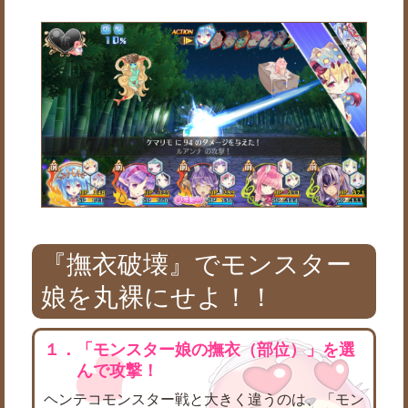
『撫衣破壊』でモンスター
娘を丸裸にせよ！！
１．「モンスター娘の撫衣（部位）」を選
んで攻撃！
ヘンテコモンスター戦と大きく違うのは、「モン