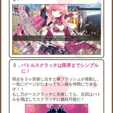
３．バトルスクラッチは限界までシンプル
に！
弱点を３ヶ所探し出すと裸フラッシュが発動し、
一気にゲージがたまってモン娘を仲間にできる
ぞ！！
もし万が一スクラッチに失敗しても、次回はバト
ルを飛ばしてスクラッチに挑戦可能だ！