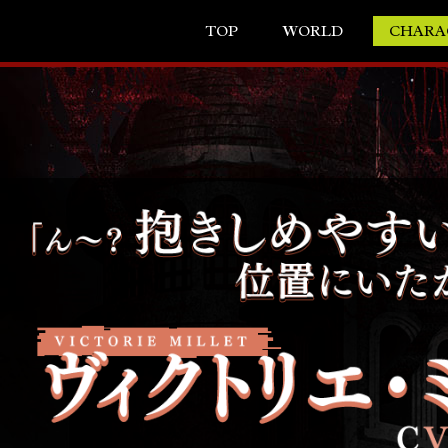
TOP
WORLD
CHARA