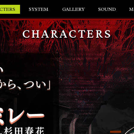
CTERS
SYSTEM
GALLERY
SOUND
M
CHARACTERS