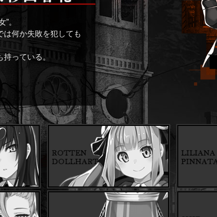
女”。
では何か失敗を犯しても
も持っている。