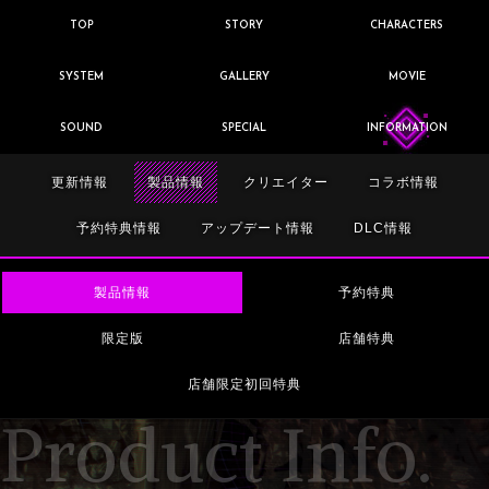
TOP
STORY
CHARACTERS
SYSTEM
GALLERY
MOVIE
SOUND
SPECIAL
INFORMATION
更新情報
製品情報
クリエイター
コラボ情報
予約特典情報
アップデート情報
DLC情報
製品情報
予約特典
限定版
店舗特典
店舗限定初回特典
Product Info.