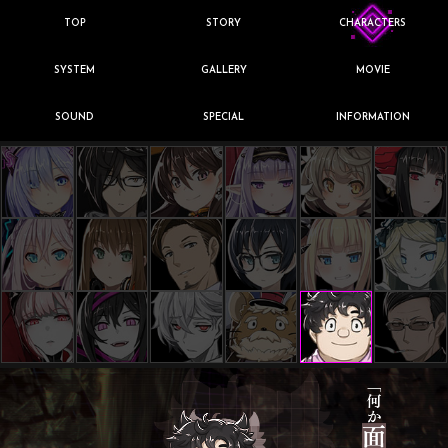
TOP
STORY
CHARACTERS
SYSTEM
GALLERY
MOVIE
SOUND
SPECIAL
INFORMATION