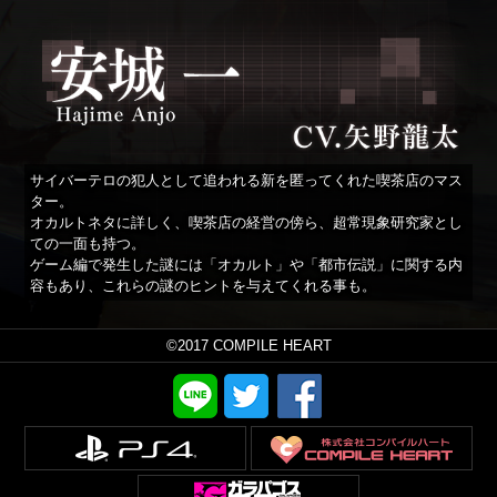
サイバーテロの犯人として追われる新を匿ってくれた喫茶店のマス
ター。
オカルトネタに詳しく、喫茶店の経営の傍ら、超常現象研究家とし
ての一面も持つ。
ゲーム編で発生した謎には「オカルト」や「都市伝説」に関する内
容もあり、これらの謎のヒントを与えてくれる事も。
©2017 COMPILE HEART