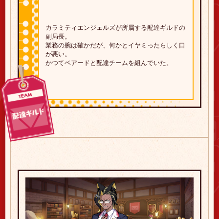
カラミティエンジェルズが所属する配達ギルドの
副局長。
業務の腕は確かだが、
何かとイヤミったらしく口
が悪い。
かつてベアードと配達チームを組んでいた。