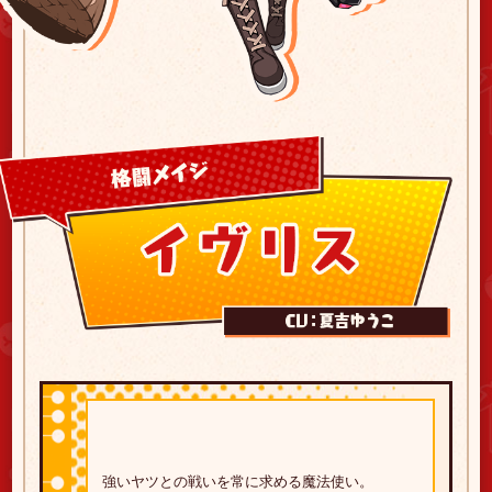
強いヤツとの戦いを常に求める魔法使い。