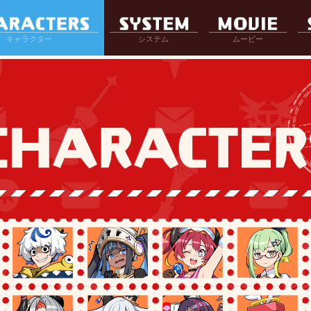
キャラクター
システム
ムービー