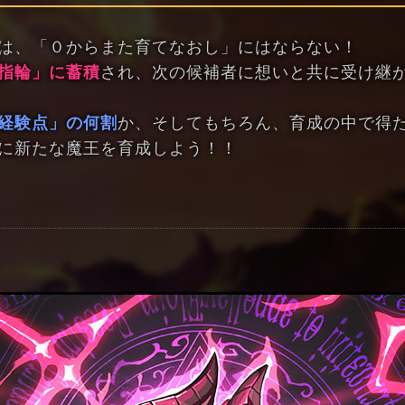
は、「０からまた育てなおし」にはならない！
指輪」に蓄積
され、次の候補者に想いと共に受け継
経験点」の何割
か、そしてもちろん、育成の中で得
に新たな魔王を育成しよう！！