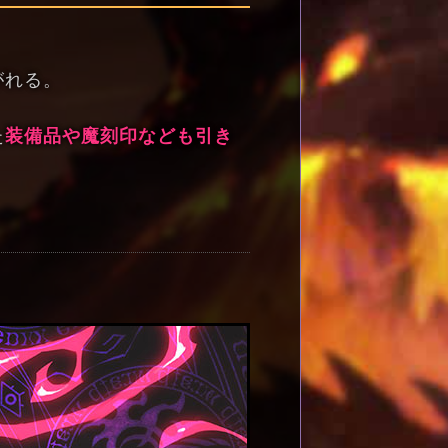
がれる。
た
装備品や魔刻印なども引き