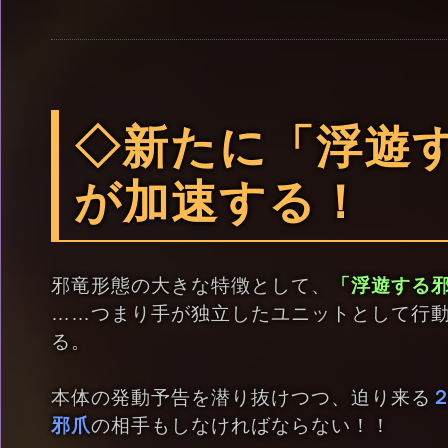
◇新たに「浮遊
が加速する！
邪竜形態の大きな特徴として、
「浮遊する
……つまり手が独立したユニットとして行
る。
本体の発動予告を潜り抜けつつ、迫り来る
邪爪
の相手もしなければならない！！