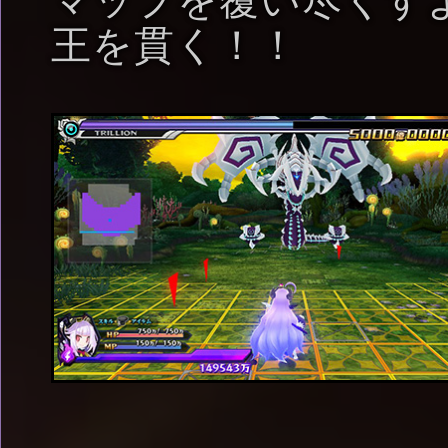
マップを覆い尽くす
王を貫く！！