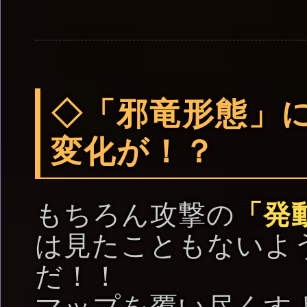
◇「邪竜形態」
変化が！？
もちろん攻撃の
「発
は見たこともないよ
だ！！