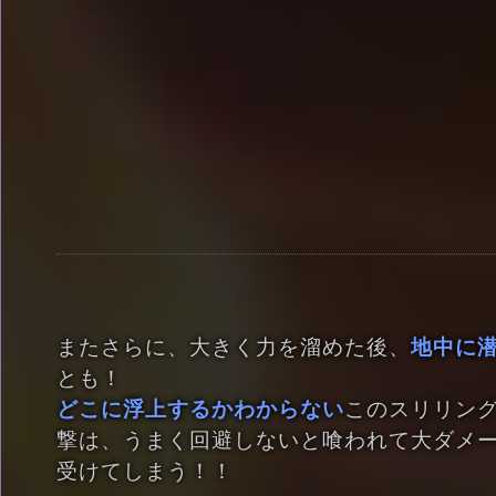
またさらに、大きく力を溜めた後、
地中に
とも！
どこに浮上するかわからない
このスリリン
撃は、うまく回避しないと喰われて大ダメ
受けてしまう！！