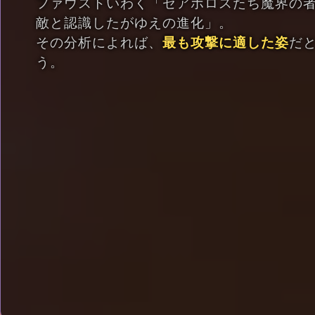
ファウストいわく「ゼアボロスたち魔界の
敵と認識したがゆえの進化」。
その分析によれば、
最も攻撃に適した姿
だ
う。