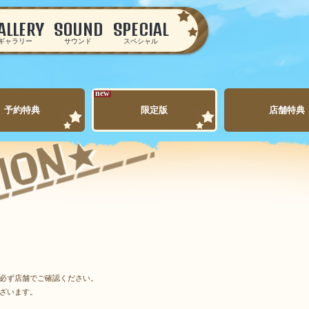
ALLERY
SOUND
SPECIAL
ギャラリー
サウンド
スペシャル
new
予約特典
限定版
店舗特典
必ず店舗でご確認ください。
ざいます。