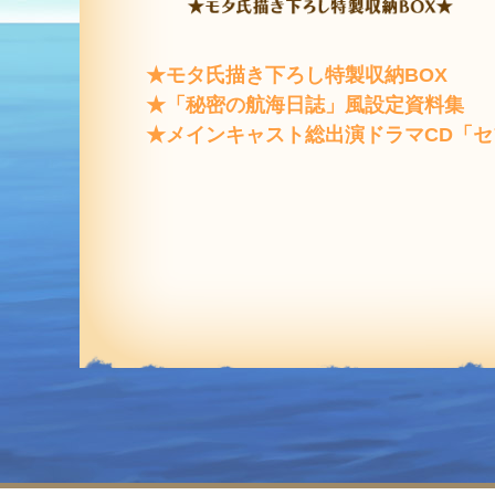
★モタ氏描き下ろし特製収納BOX
★「秘密の航海日誌」風設定資料集
★メインキャスト総出演ドラマCD
「セ