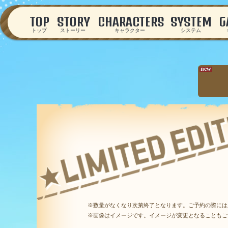
TOP
STORY
CHARACTERS
SYSTEM
G
トップ
ストーリー
キャラクター
システム
new
※数量がなくなり次第終了となります。ご予約の際には
※画像はイメージです。イメージが変更となることもご