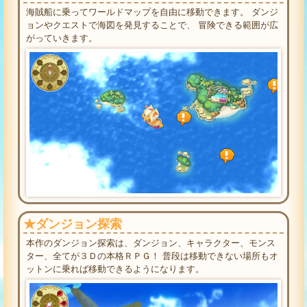
海賊船に乗ってワールドマップを自由に移動できます。
ダンジ
ョンやクエストで海図を発見することで、
冒険できる範囲が広
がっていきます。
★ダンジョン探索
本作のダンジョン探索は、ダンジョン、キャラクター、モンス
ター、全てが３Ｄの本格ＲＰＧ！
普段は移動できない場所もオ
ットンに乗れば移動できるようになります。