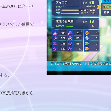
ームの進行に合わせ
クラスでしか使用で
。
する。
の直接指定対象から