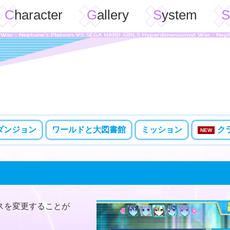
Character
Gallery
System
ダンジョン
ワールドと大図書館
ミッション
ク
NEW
スを変更することが