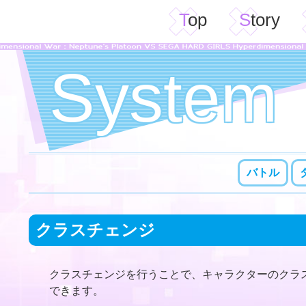
Top
Story
System
バトル
クラスチェンジ
クラスチェンジを行うことで、キャラクターのクラ
できます。