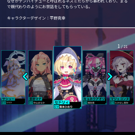
なぜかテンバイチューと呼ばれるネズミたちから慕われており、まる
で親代わりのようにお世話をしてもらっている。
キャラクターデザイン：平野克幸
1
/
21