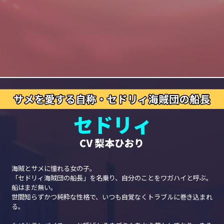
海賊とサメに憧れる女の子。
「セドリィ海賊団の船長」を名乗り、自分のことをワガハイと呼ぶ。
船はまだ無い。
世間知らずかつ純粋な性格で、いつも自覚なくトラブルに巻き込まれ
る。