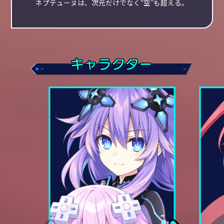
ネプテューヌは、次元だけでなく“空”も超える。