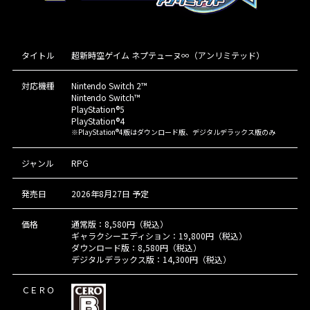
タイトル
超新時空ゲイム ネプテューヌ∞（アンリミテッド）
対応機種
Nintendo Switch 2™
Nintendo Switch™
PlayStation®5
PlayStation®4
※PlayStation®4版はダウンロード版、デジタルデラックス版のみ
ジャンル
RPG
発売日
2026年8月27日 予定
価格
通常版：8,580円（税込）
ギャラクシーエディション：19,800円（税込）
ダウンロード版：8,580円（税込）
デジタルデラックス版：14,300円（税込）
ＣＥＲＯ