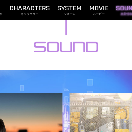
CHARACTERS
SYSTEM
MOVIE
SOU
観
キャラクター
システム
ムービー
楽曲情