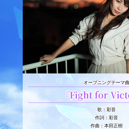
オープニングテーマ
『Fight for Vic
歌：彩音
作詞：彩音
作曲：本田正樹