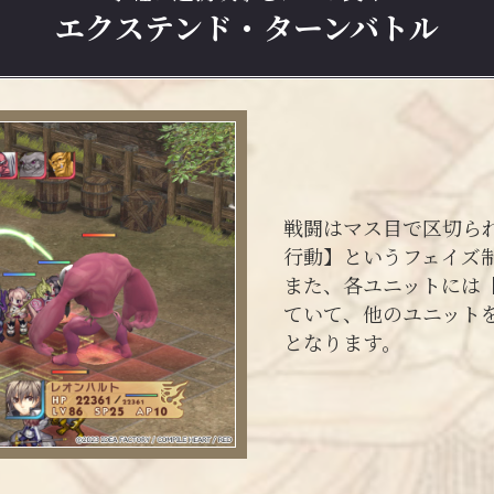
エクステンド・ターンバトル
戦闘はマス目で区切ら
行動】というフェイズ
また、各ユニットには
ていて、他のユニット
となります。