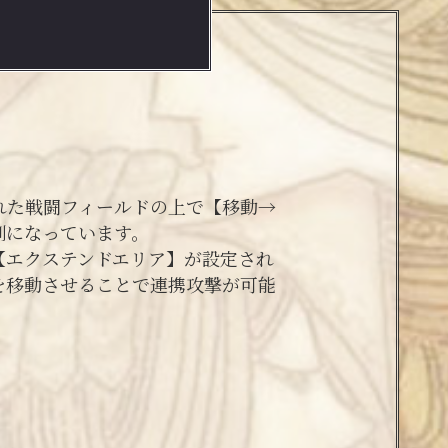
れた戦闘フィールドの上で【移動→
制になっています。
【エクステンドエリア】が設定され
を移動させることで連携攻撃が可能