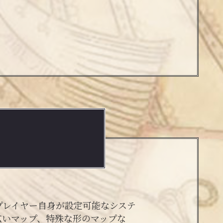
プレイヤー自身が設定可能なシステ
広いマップ、特殊な形のマップな