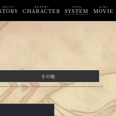
ストーリー
キャラクター
システム
ムービー
STORY
CHARACTER
SYSTEM
MOVIE
その他