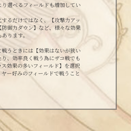
より選べるフィールドも増加してい
化するだけではなく、【攻撃力アッ
【防御力ダウン】など、様々な効果
もあります。
と戦うときには【効果はないが狭い
たり、効率良く戦う為にザコ戦でも
ラス効果の多いフィールド】を選択
イヤー好みのフィールドで戦うこと