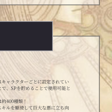
はキャラクターごとに設定されてい
とで、SPを貯めることで使用可能と
約400種類！
スキルを駆使して巨大な悪に立ち向