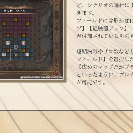
ど、シナリオの進行に
きます。
フィールドには形が変
プ】【経験値アップ】
が付加されているもの
短期決戦やザコ敵など
フィールド】を選択し
【広めのマップだがプ
といったように、プレ
が可能です。