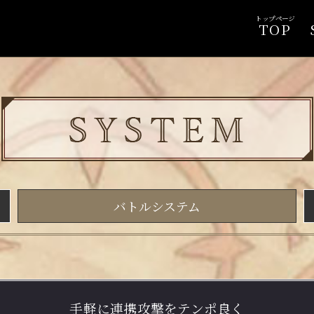
トップページ
TOP
バトルシステム
手軽に連携攻撃をテンポ良く