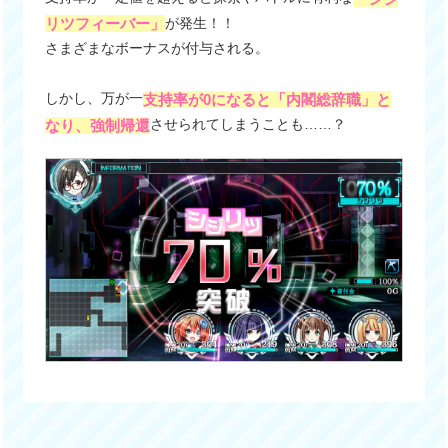
が発生！！
リツフィーバー」
さまざまなボーナスが付与される。
しかし、万が一
支持率が0になると「内閣総辞職」と
させられてしまうことも……？
なり、強制帰還