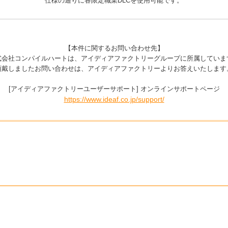
仕様の通りに各限定職業DLCを使用可能です。
【本件に関するお問い合わせ先】
式会社コンパイルハートは、アイディアファクトリーグループに所属していま
頂戴しましたお問い合わせは、アイディアファクトリーよりお答えいたします
[アイディアファクトリーユーザーサポート] オンラインサポートページ
https://www.ideaf.co.jp/support/