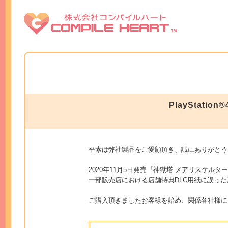
PlayStati
平素は弊社製品をご愛顧頂き、誠にありがとう
2020年11月5日発売『神獄塔 メアリスケルターFin
一部販売店における店舗特典DLC用紙に誤っ
ご購入頂きましたお客様を始め、関係各社様に