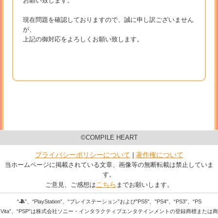
お願い致します。
現在問題を確認しておりますので、誠に申し訳ございません
が、
上記の御対応をよろしくお願い致します。
©COMPILE HEART
プライバシーポリシーについて
著作権について
|
当ホームページに掲載されている文章、画像等の無断転載は禁止していま
す。
こちら
ご意見、ご感想は
までお願いします。
“
”、“PlayStation”、“プレイステーション”および"PS5"、"PS4"、“PS3”、“PS
Vita”、“PSP”は株式会社ソニー・インタラクティブエンタテインメントの登録商標または商