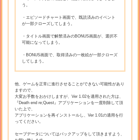
う。
・エピソードチャート画面で、既読済みのイベント
が一部クローズしてしまう。
・タイトル画面で解禁済みのBONUS画面が、選択不
可能になってしまう。
・BONUS画面で、取得済みの一枚絵が一部クローズ
してしまう。
他、ゲームを正常に進行させることができない可能性があり
ますので、
大変お手数をおかけしますが、Ver 1.02を適用された方は、
『Death end re;Quest』アプリケーションを一度削除して頂
いた上で、
アプリケーションを再インストールし、Ver 1.01の適用を行
ってください。
セーブデータについてはバックアップをして頂きますよう、