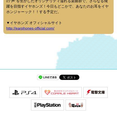
の“声”を生かしたオリジナリティ溢れる楽曲群で、さらなる飛
躍を目指すイヤホンズ！今日もどこかで、あなたのお耳をイヤ
ホンジャーック！！する予定だ。
▼イヤホンズ オフィシャルサイト
http://earphones-official.com/