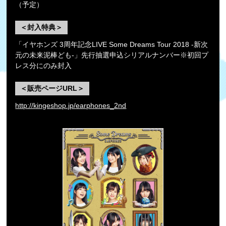
（予定）
＜封入特典＞
「イヤホンズ 3周年記念LIVE Some Dreams Tour 2018 -新次
元の未来泥棒ども-」先行抽選申込シリアルナンバー※初回プ
レス分にのみ封入
＜販売ページURL＞
http://kingeshop.jp/earphones_2nd