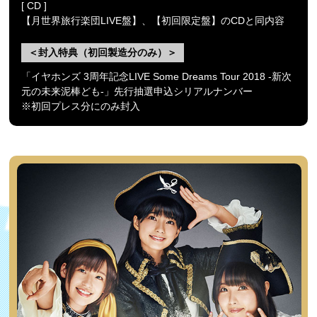
[ CD ]
【月世界旅行楽団LIVE盤】、【初回限定盤】のCDと同内容
＜封入特典（初回製造分のみ）＞
「イヤホンズ 3周年記念LIVE Some Dreams Tour 2018 -新次
元の未来泥棒ども-」先行抽選申込シリアルナンバー
※初回プレス分にのみ封入