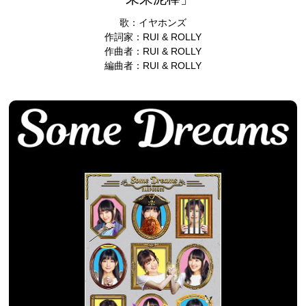
歌：イヤホンズ
作詞家：RUI & ROLLY
作曲者：RUI & ROLLY
編曲者：RUI & ROLLY