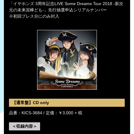
「イヤホンズ 3周年記念LIVE Some Dreams Tour 2018 -新次
元の未来泥棒ども-」先行抽選申込シリアルナンバー
※初回プレス分にのみ封入
【通常盤】CD only
品番：KICS-3684 / 定価：￥3,000 + 税
＜収録内容＞