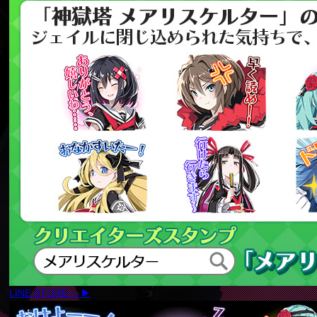
LINE STOREへ ▶