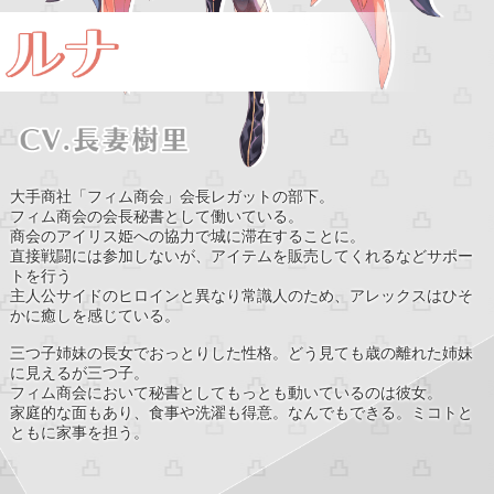
大手商社「フィム商会」会長レガットの部下。
フィム商会の会長秘書として働いている。
商会のアイリス姫への協力で城に滞在することに。
直接戦闘には参加しないが、アイテムを販売してくれるなどサポー
トを行う
主人公サイドのヒロインと異なり常識人のため、アレックスはひそ
かに癒しを感じている。
三つ子姉妹の長女でおっとりした性格。どう見ても歳の離れた姉妹
に見えるが三つ子。
フィム商会において秘書としてもっとも動いているのは彼女。
家庭的な面もあり、食事や洗濯も得意。なんでもできる。ミコトと
ともに家事を担う。