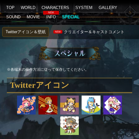
TOP
WORLD
CHARACTERS
SYSTEM
GALLERY
NEW
SOUND
MOVIE
INFO
SPECIAL
Twitterアイコン＆壁紙
クリエイター＆キャストコメント
NEW
※各端末の操作方法に従って保存してください。
Twitterアイコン