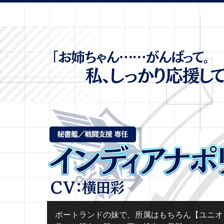
ポートランドの妹で、所属はもちろん【ユニオ