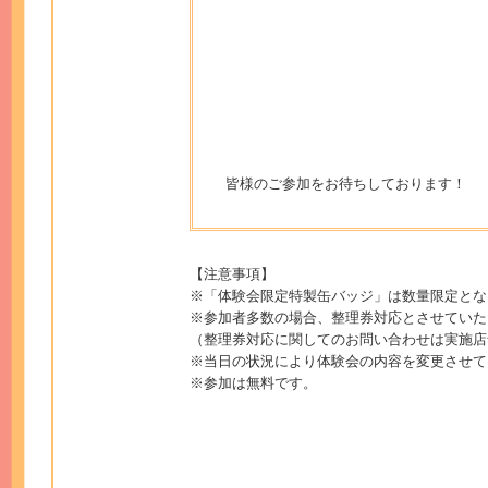
皆様のご参加をお待ちしております！
【注意事項】
※「体験会限定特製缶バッジ」は数量限定とな
※参加者多数の場合、整理券対応とさせていた
（整理券対応に関してのお問い合わせは実施店
※当日の状況により体験会の内容を変更させて
※参加は無料です。