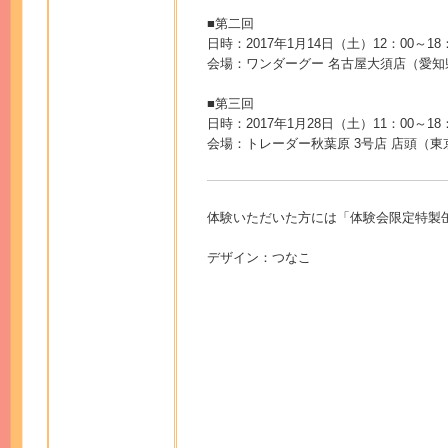
■第二回
日時：2017年1月14日（土）12：00～18
会場：ワンダーグー 名古屋大須店（愛知県名
■第三回
日時：2017年1月28日（土）11：00～18
会場：トレーダー秋葉原 3号店 店頭（東
体験いただいた方には「体験会限定特製
デザイン：つなこ