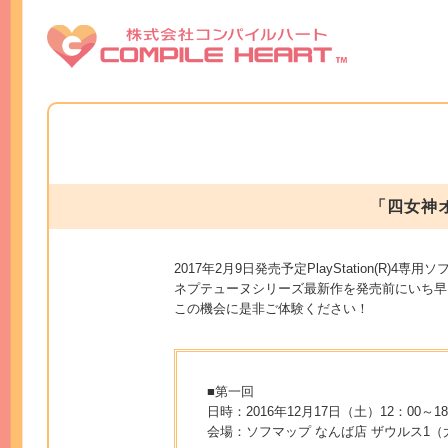
「四女神オ
2017年2月9日発売予定PlayStation(R)
ネプテューヌシリーズ最新作を発売前にいち早
この機会に是非ご体験ください！
■第一回
日時：2016年12月17日（土）12：00～18
会場：ソフマップ なんば店 ザウルス1（大