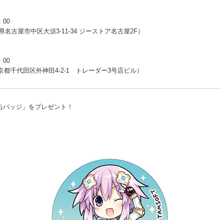
：00
古屋市中区大須3-11-34 ジーストア名古屋2F）
：00
京都千代田区外神田4-2-1 トレーダー3号店ビル）
缶バッジ」をプレゼント！