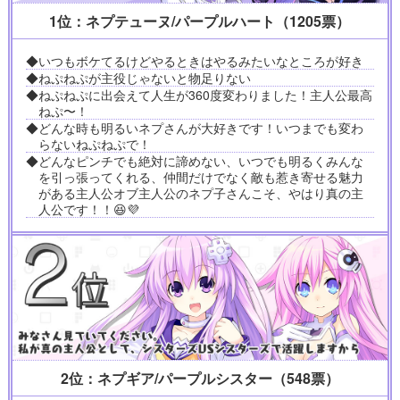
1位：ネプテューヌ/パープルハート（1205票）
◆いつもボケてるけどやるときはやるみたいなところが好き
◆ねぷねぷが主役じゃないと物足りない
◆ねぷねぷに出会えて人生が360度変わりました！主人公最高
ねぷ〜！
◆どんな時も明るいネプさんが大好きです！いつまでも変わ
らないねぷねぷで！
◆どんなピンチでも絶対に諦めない、いつでも明るくみんな
を引っ張ってくれる、仲間だけでなく敵も惹き寄せる魅力
がある主人公オブ主人公のネプ子さんこそ、やはり真の主
人公です！！😆💜
2位：ネプギア/パープルシスター（548票）