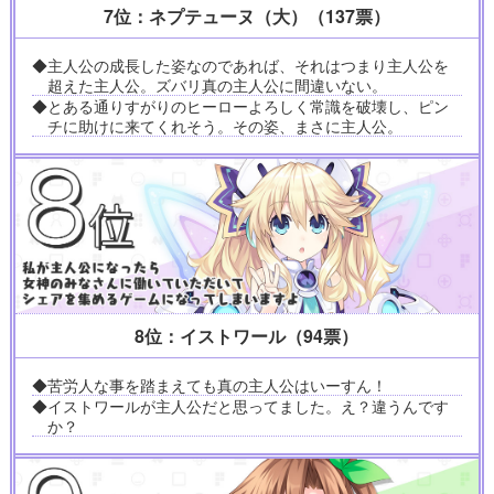
7位：ネプテューヌ（大）（137票）
◆主人公の成長した姿なのであれば、それはつまり主人公を
超えた主人公。ズバリ真の主人公に間違いない。
◆とある通りすがりのヒーローよろしく常識を破壊し、ピン
チに助けに来てくれそう。その姿、まさに主人公。
8位：イストワール（94票）
◆苦労人な事を踏まえても真の主人公はいーすん！
◆イストワールが主人公だと思ってました。え？違うんです
か？