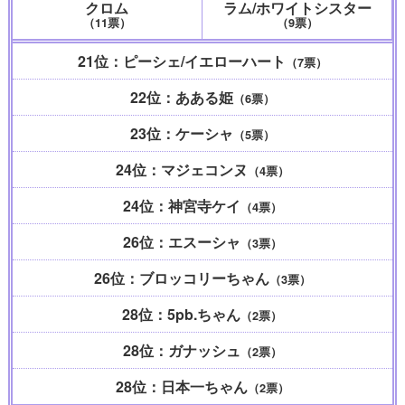
クロム
ラム/ホワイトシスター
（11票）
（9票）
21位：ピーシェ/イエローハート
（7票）
22位：あある姫
（6票）
23位：ケーシャ
（5票）
24位：マジェコンヌ
（4票）
24位：神宮寺ケイ
（4票）
26位：エスーシャ
（3票）
26位：ブロッコリーちゃん
（3票）
28位：5pb.ちゃん
（2票）
28位：ガナッシュ
（2票）
28位：日本一ちゃん
（2票）