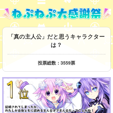
「真の主人公」だと思うキャラクター
は？
投票総数：3559票