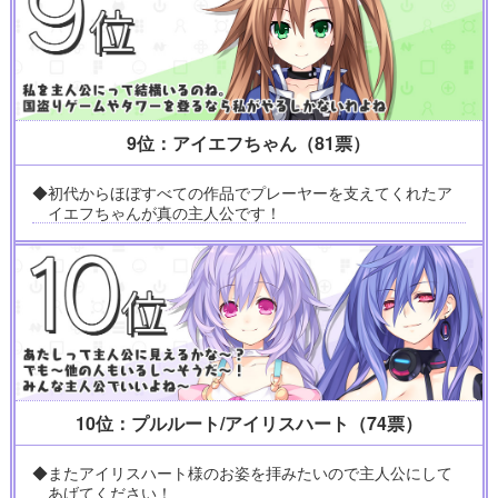
9位：アイエフちゃん（81票）
◆初代からほぼすべての作品でプレーヤーを支えてくれたア
イエフちゃんが真の主人公です！
10位：プルルート/アイリスハート（74票）
◆またアイリスハート様のお姿を拝みたいので主人公にして
あげてください！