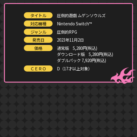
タイトル
圧倒的遊戯 ムゲンソウルズ
対応機種
Nintendo Switch™
ジャンル
圧倒的RPG
発売日
2023年11月2日
価格
通常版 5,280円(税込)
ダウンロード版 5,280円(税込)
ダブルパック 7,920円(税込)
ＣＥＲＯ
D（17才以上対象）