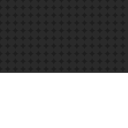
©2023 IDEA FACTORY / COMPILE HEART / Cocone Corporation