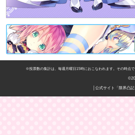
※投票数の集計は、毎週月曜日15時におこなわれます。その時点
©2
│
公式サイト「限界凸記