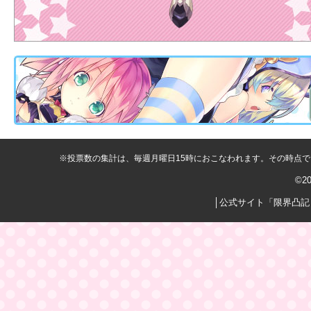
※投票数の集計は、毎週月曜日15時におこなわれます。その時点
©2
│
公式サイト「限界凸記