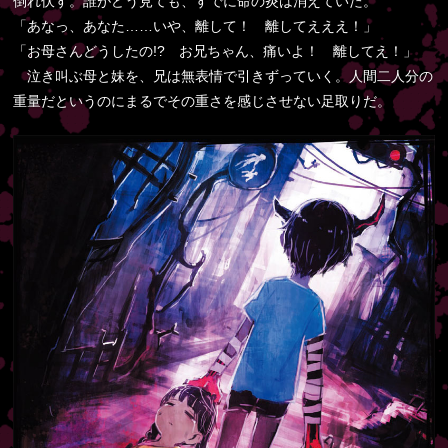
倒れ伏す。誰がどう見ても、すでに命の炎は消えていた。
「あなっ、あなた……いや、離して！ 離してえええ！」
「お母さんどうしたの!? お兄ちゃん、痛いよ！ 離してえ！」
泣き叫ぶ母と妹を、兄は無表情で引きずっていく。人間二人分の
重量だというのにまるでその重さを感じさせない足取りだ。