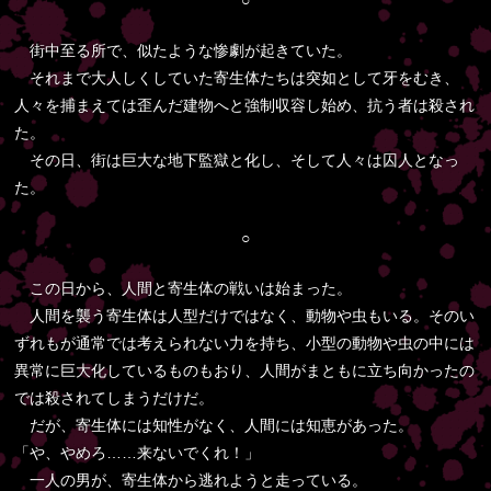
○
街中至る所で、似たような惨劇が起きていた。
それまで大人しくしていた寄生体たちは突如として牙をむき、
人々を捕まえては歪んだ建物へと強制収容し始め、抗う者は殺され
た。
その日、街は巨大な地下監獄と化し、そして人々は囚人となっ
た。
○
この日から、人間と寄生体の戦いは始まった。
人間を襲う寄生体は人型だけではなく、動物や虫もいる。そのい
ずれもが通常では考えられない力を持ち、小型の動物や虫の中には
異常に巨大化しているものもおり、人間がまともに立ち向かったの
では殺されてしまうだけだ。
だが、寄生体には知性がなく、人間には知恵があった。
「や、やめろ……来ないでくれ！」
一人の男が、寄生体から逃れようと走っている。