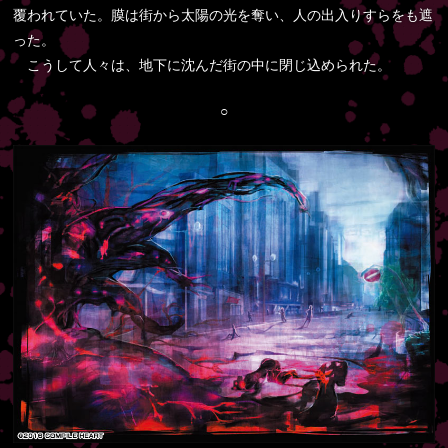
覆われていた。膜は街から太陽の光を奪い、人の出入りすらをも遮
った。
こうして人々は、地下に沈んだ街の中に閉じ込められた。
○