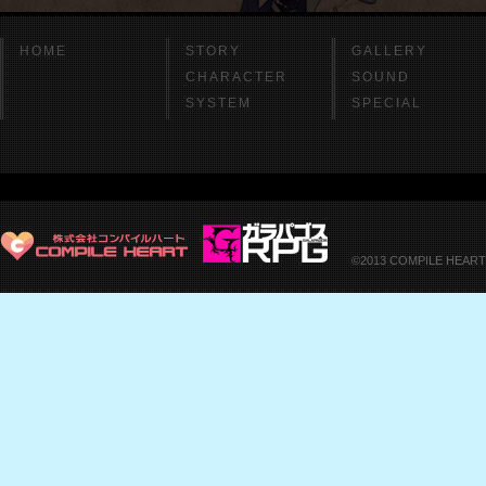
HOME
STORY
GALLERY
CHARACTER
SOUND
SYSTEM
SPECIAL
©2013 COMPILE HEAR